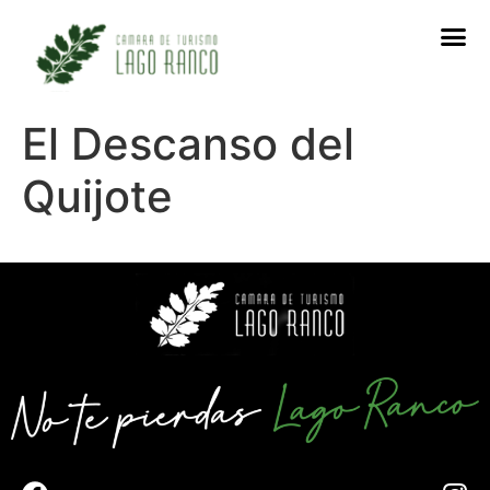
El Descanso del
Quijote